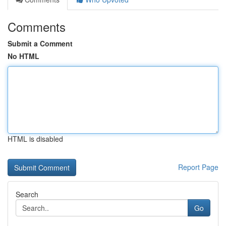
Comments
Submit a Comment
No HTML
HTML is disabled
Report Page
Search
Go