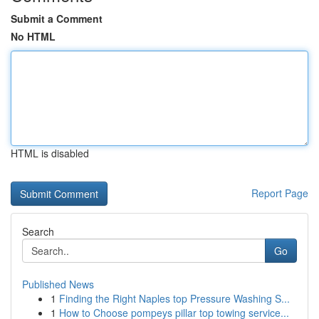
Submit a Comment
No HTML
HTML is disabled
Report Page
Search
Go
Published News
1
Finding the Right Naples top Pressure Washing S...
1
How to Choose pompeys pillar top towing service...