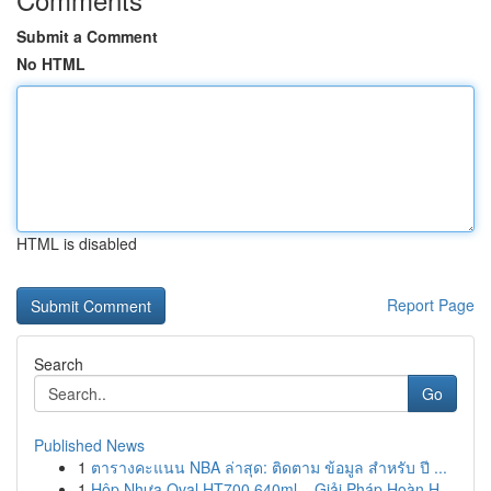
Submit a Comment
No HTML
HTML is disabled
Report Page
Search
Go
Published News
1
ตารางคะแนน NBA ล่าสุด: ติดตาม ข้อมูล สำหรับ ปี ...
1
Hộp Nhựa Oval HT700 640ml – Giải Pháp Hoàn H...