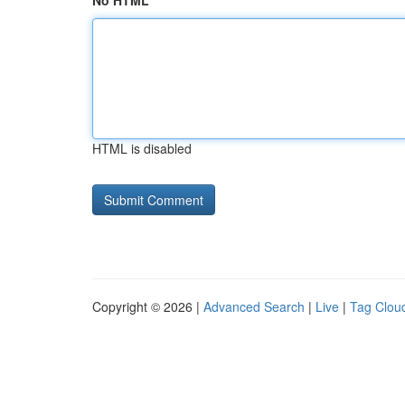
No HTML
HTML is disabled
Copyright © 2026 |
Advanced Search
|
Live
|
Tag Clou