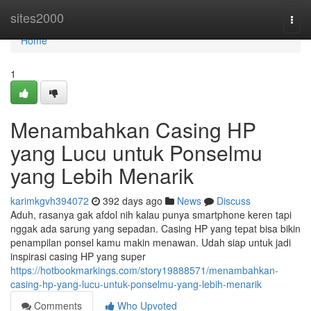
Home
sites2000
Togg
navi
Home
1
Menambahkan Casing HP
yang Lucu untuk Ponselmu
yang Lebih Menarik
karimkgvh394072
392 days ago
News
Discuss
Aduh, rasanya gak afdol nih kalau punya smartphone keren tapi
nggak ada sarung yang sepadan. Casing HP yang tepat bisa bikin
penampilan ponsel kamu makin menawan. Udah siap untuk jadi
inspirasi casing HP yang super
https://hotbookmarkings.com/story19888571/menambahkan-
casing-hp-yang-lucu-untuk-ponselmu-yang-lebih-menarik
Comments
Who Upvoted