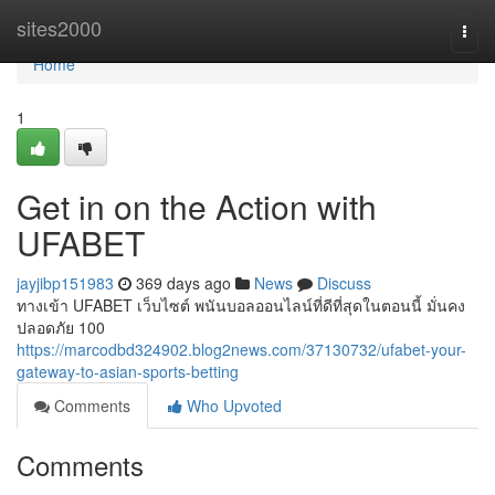
Home
sites2000
Togg
navi
Home
1
Get in on the Action with
UFABET
jayjibp151983
369 days ago
News
Discuss
ทางเข้า UFABET เว็บไซต์ พนันบอลออนไลน์ที่ดีที่สุดในตอนนี้ มั่นคง
ปลอดภัย 100
https://marcodbd324902.blog2news.com/37130732/ufabet-your-
gateway-to-asian-sports-betting
Comments
Who Upvoted
Comments