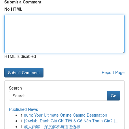
Submit a Comment
No HTML
HTML is disabled
Report Page
Search
Go
Published News
1
88m: Your Ultimate Online Casino Destination
1
{24club: Đánh Giá Chi Tiết & Có Nên Tham Gia? |...
1
成人内容：深度解析与道德边界