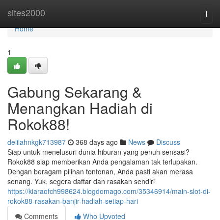
Home
sites2000
Togg
navi
Home
1
Gabung Sekarang &
Menangkan Hadiah di
Rokok88!
delilahnkgk713987
368 days ago
News
Discuss
Siap untuk menelusuri dunia hiburan yang penuh sensasi?
Rokok88 siap memberikan Anda pengalaman tak terlupakan.
Dengan beragam pilihan tontonan, Anda pasti akan merasa
senang. Yuk, segera daftar dan rasakan sendiri
https://kiaraofch998624.blogdomago.com/35346914/main-slot-di-
rokok88-rasakan-banjir-hadiah-setiap-hari
Comments
Who Upvoted