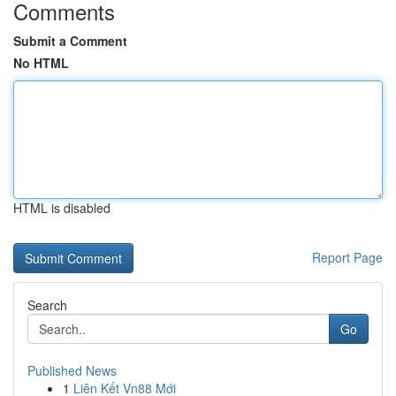
Comments
Submit a Comment
No HTML
HTML is disabled
Report Page
Search
Go
Published News
1
Liên Kết Vn88 Mới