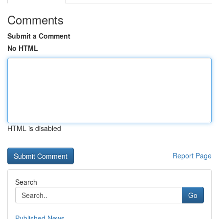
Comments
Submit a Comment
No HTML
HTML is disabled
Report Page
Search
Go
Published News