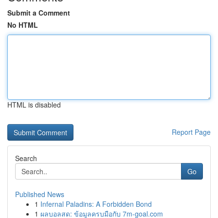
Submit a Comment
No HTML
HTML is disabled
Report Page
Search
Go
Published News
1
Infernal Paladins: A Forbidden Bond
1
ผลบอลสด: ข้อมูลครบมือกับ 7m-goal.com