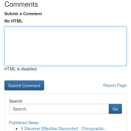
Comments
Submit a Comment
No HTML
HTML is disabled
Report Page
Search
Go
Published News
1
Discover Effective Discomfort : Chiropractic...