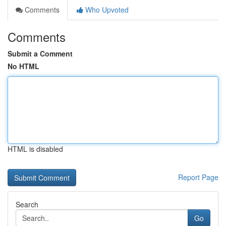
Comments
Who Upvoted
Comments
Submit a Comment
No HTML
HTML is disabled
Report Page
Search
Go