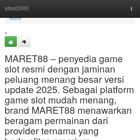
Home
sites2000
Togg
navi
Home
1
MARET88 – penyedia game
slot resmi dengan jaminan
peluang menang besar versi
update 2025. Sebagai platform
game slot mudah menang,
brand MARET88 menawarkan
beragam permainan dari
provider ternama yang