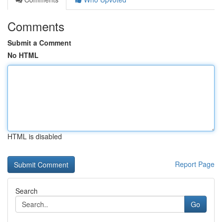
Comments
Submit a Comment
No HTML
HTML is disabled
Report Page
Search
Go