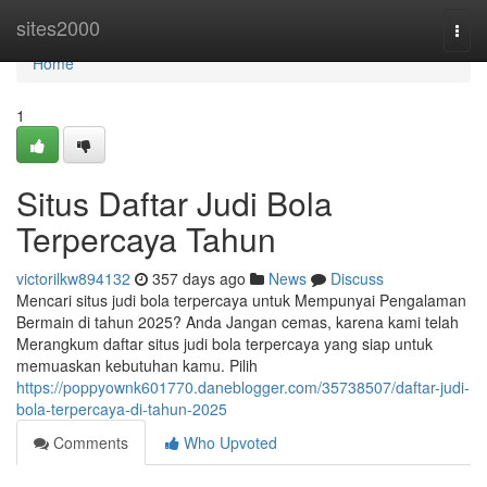
Home
sites2000
Togg
navi
Home
1
Situs Daftar Judi Bola
Terpercaya Tahun
victorilkw894132
357 days ago
News
Discuss
Mencari situs judi bola terpercaya untuk Mempunyai Pengalaman
Bermain di tahun 2025? Anda Jangan cemas, karena kami telah
Merangkum daftar situs judi bola terpercaya yang siap untuk
memuaskan kebutuhan kamu. Pilih
https://poppyownk601770.daneblogger.com/35738507/daftar-judi-
bola-terpercaya-di-tahun-2025
Comments
Who Upvoted