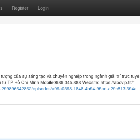
ps
Register
Login
tượng của sự sáng tạo và chuyên nghiệp trong ngành giải trí trực tuyế
tư TP Hồ Chí Minh Mobile0989.345.888 Website: https://abcvip.fit/"
823-299896642862/episodes/a99a0593-1848-4b94-95ad-a29c813f394a