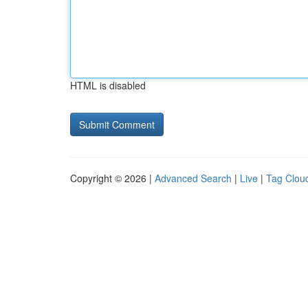
HTML is disabled
Copyright © 2026 |
Advanced Search
|
Live
|
Tag Clou