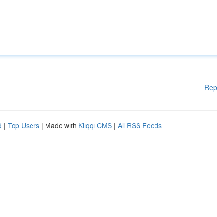
Rep
d
|
Top Users
| Made with
Kliqqi CMS
|
All RSS Feeds